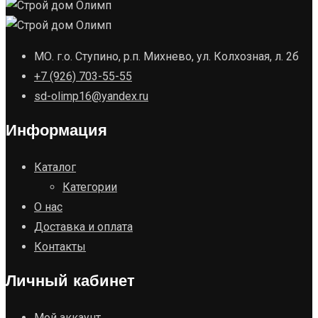
МО. г.о. Ступино, р.п. Михнево, ул. Колхозная, л. 2б
+7 (926) 703-55-55
sd-olimp16@yandex.ru
Информация
Каталог
Категории
О нас
Доставка и оплата
Контакты
Личный кабинет
Мой аккаунт