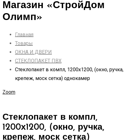
Магазин «СтройДом
Олимп»
Главная
Товары
ОКНА И ДВЕРИ
СТЕКЛОПАКЕТ ПВХ
Стеклопакет в компл, 1200х1200, (окно, ручка,
крепеж, моск сетка) однокамер
Zoom
Стеклопакет в компл,
1200х1200, (окно, ручка,
крепеж, моск сетка)