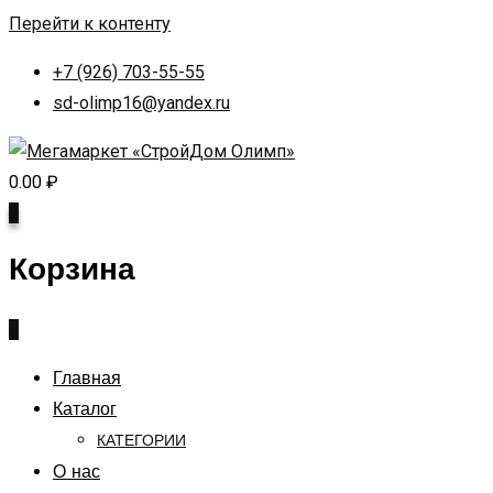
Перейти к контенту
+7 (926) 703-55-55
sd-olimp16@yandex.ru
0.00
₽
0
Корзина
0
Главная
Каталог
КАТЕГОРИИ
О нас