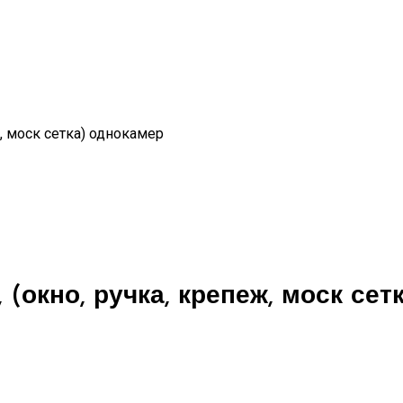
ж, моск сетка) однокамер
 (окно, ручка, крепеж, моск се