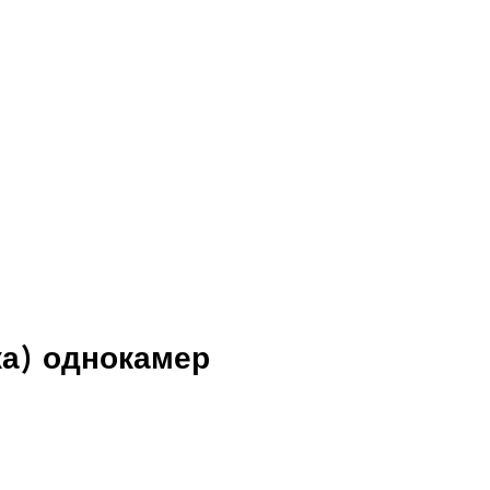
тка) однокамер