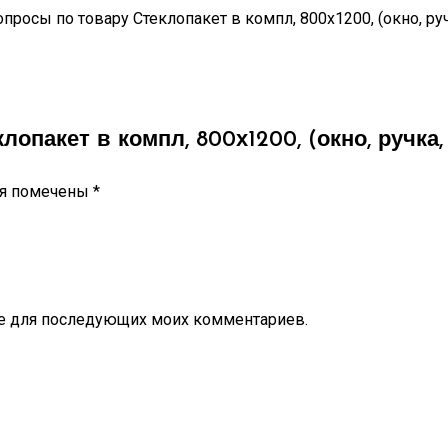
просы по товару Стеклопакет в компл, 800х1200, (окно, ру
лопакет в компл, 800х1200, (окно, ручка,
ля помечены
*
ере для последующих моих комментариев.