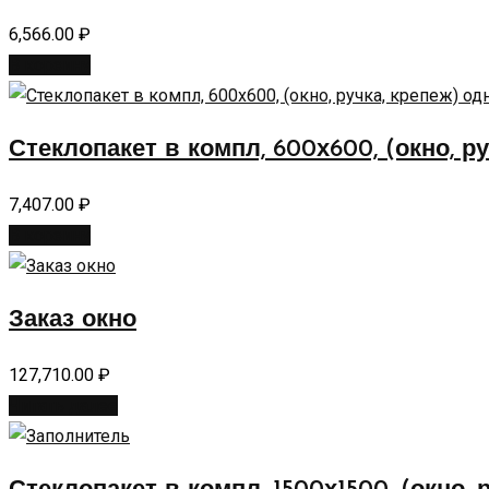
6,566.00
₽
В корзину
Стеклопакет в компл, 600х600, (окно, р
7,407.00
₽
В корзину
Заказ окно
127,710.00
₽
Читать далее