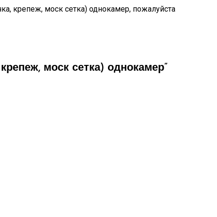
чка, крепеж, моск сетка) однокамер, пожалуйста
 крепеж, моск сетка) однокамер”