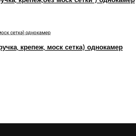
ручка, крепеж,без моск сетки ) однокамер
ручка, крепеж, моск сетка) однокамер