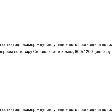
ск сетка) однокамер – купите у надежного поставщика по вы
просы по товару Стеклопакет в компл, 800х1200, (окно, ру
ск сетка) однокамер – купите у надежного поставщика по вы