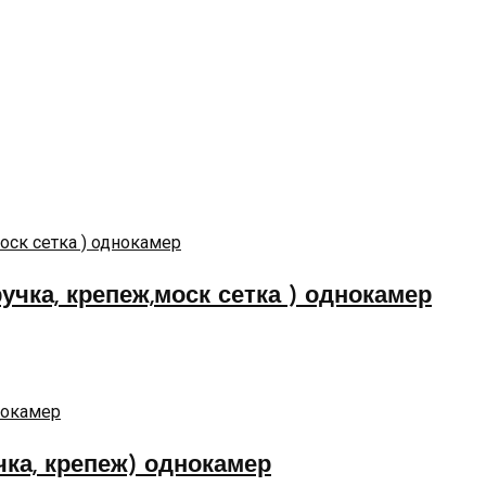
ручка, крепеж,моск сетка ) однокамер
чка, крепеж) однокамер