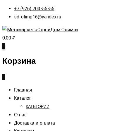
+7 (926) 703-55-55
sd-olimp16@yandex.ru
0.00
₽
0
Корзина
0
Главная
Каталог
КАТЕГОРИИ
О нас
Доставка и оплата