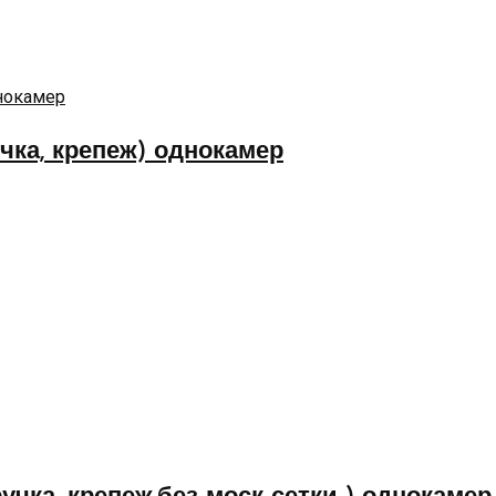
учка, крепеж) однокамер