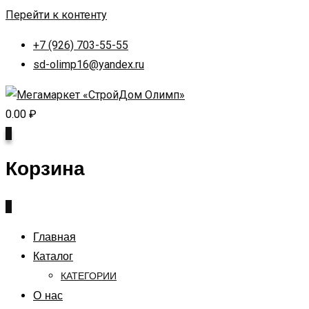
Перейти к контенту
+7 (926) 703-55-55
sd-olimp16@yandex.ru
0.00
₽
0
Корзина
0
Главная
Каталог
КАТЕГОРИИ
О нас