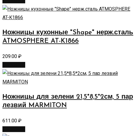
В корзину
Ножницы кухонные "Shape" нерж.сталь
ATMOSPHERE AT-K1866
209.00
₽
В корзину
Ножницы для зелени 21,5*8,5*2см, 5 пар
лезвий MARMITON
611.00
₽
В корзину