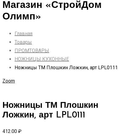
Магазин «СтройДом
Олимп»
Главная
Товары
ПРОМТОВАРЫ
НОЖНИЦЫ КУХОННЫЕ
Ножницы ТМ Плошкин Ложкин, арт LPL0111
Zoom
Ножницы ТМ Плошкин
Ложкин, арт LPL0111
412.00
₽